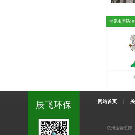
常见虫害防治
网站首页
|
关
辰飞环保
杭州运营总部