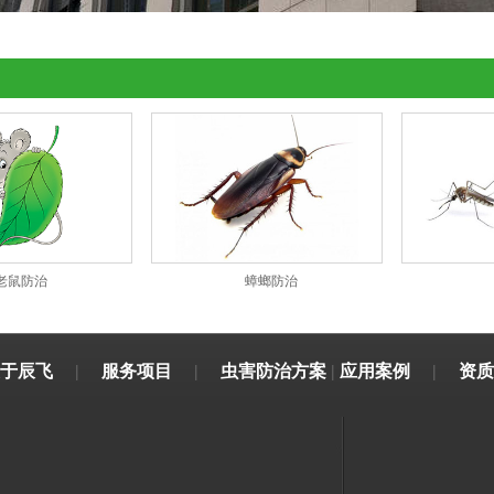
老鼠防治
蟑螂防治
于辰飞
|
服务项目
|
虫害防治方案
|
应用案例
|
资质