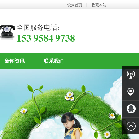
设为首页
|
收藏本站
全国服务电话:
153 9584 9738
新闻资讯
联系我们
客服中
心
客户案
例
QQ客服