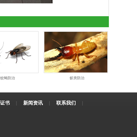
蚊蝇防治
蚁类防治
证书
|
新闻资讯
|
联系我们
|