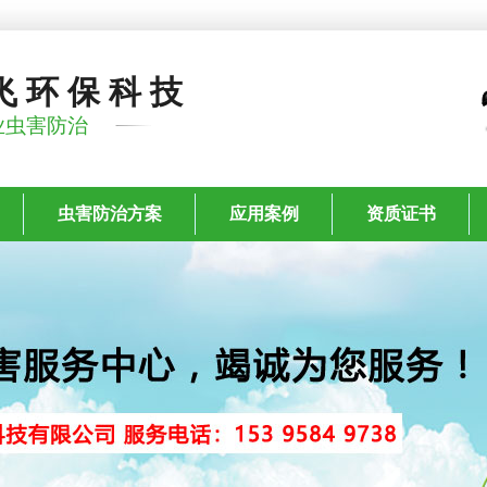
飞环保科技
业虫害防治
虫害防治方案
应用案例
资质证书