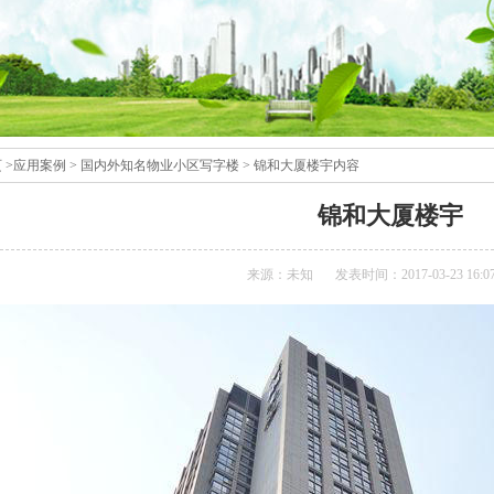
页
>
应用案例
>
国内外知名物业小区写字楼
>
锦和大厦楼宇
内容
锦和大厦楼宇
来源：未知
发表时间：2017-03-23 16:07