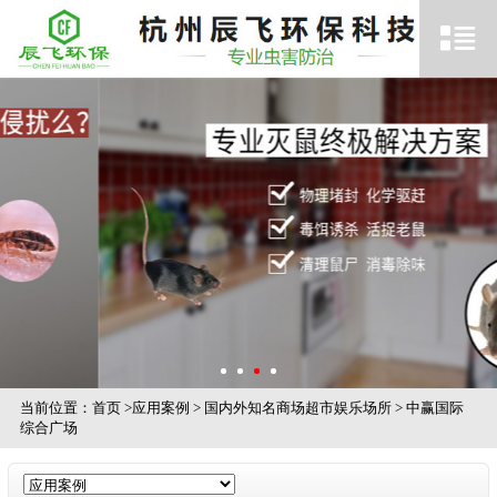
当前位置：
首页
>
应用案例
>
国内外知名商场超市娱乐场所
>
中赢国际
综合广场