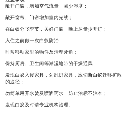
敞开门窗，增加空气流量，减少湿度；
敞开窗帘、门帘增加室内光线；
在白蚁分飞季节，关好门窗，晚上尽量少开灯；
入住之前做一次白蚁防治；
时常移动家里的物件及清理死角；
保持厨房、卫生间等潮湿地带的干燥通风
发现白蚁入侵家具，勿乱扔家具，应切断白蚁迁移扩散
的途径；
勿简单用开水烫及喷洒药水，防止治标不治本；
​发现白蚁及时请专业机构治理。