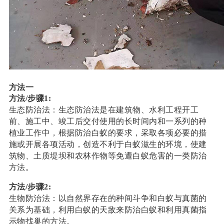
方法一
方法/步骤1:
生态防治法：生态防治法是在建筑物、水利工程开工
前、施工中、竣工后交付使用的长时间内和一系列的种
植业工作中，根据防治白蚁的要求，采取各项必要的措
施或开展各项活动，创造不利于白蚁滋生的环境，使建
筑物、土质堤坝和农林作物等免遭白蚁危害的一类防治
方法。
方法/步骤2:
生物防治法：以自然界存在的种间斗争和白蚁与真菌的
关系为基础，利用白蚁的天敌来防治白蚁和利用真菌指
示物找巢的方法。